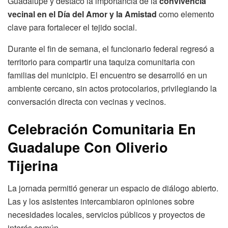
Guadalupe y destacó la importancia de la
convivencia
vecinal en el Día del Amor y la Amistad
como elemento
clave para fortalecer el tejido social.
Durante el fin de semana, el funcionario federal regresó a
territorio para compartir una taquiza comunitaria con
familias del municipio. El encuentro se desarrolló en un
ambiente cercano, sin actos protocolarios, privilegiando la
conversación directa con vecinas y vecinos.
Celebración Comunitaria En
Guadalupe Con Oliverio
Tijerina
La jornada permitió generar un espacio de diálogo abierto.
Las y los asistentes intercambiaron opiniones sobre
necesidades locales, servicios públicos y proyectos de
interés común.