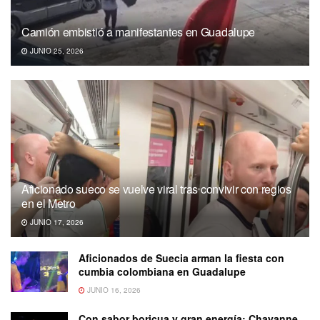
Camión embistió a manifestantes en Guadalupe
JUNIO 25, 2026
Aficionado sueco se vuelve viral tras convivir con regios
en el Metro
JUNIO 17, 2026
Aficionados de Suecia arman la fiesta con
cumbia colombiana en Guadalupe
JUNIO 16, 2026
Con sabor boricua y gran energía: Chayanne