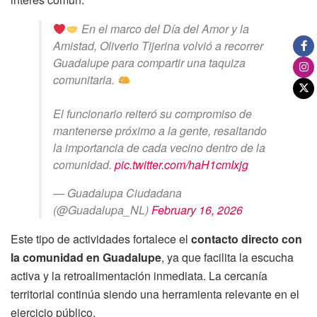
En el marco del Día del Amor y la
Amistad, Oliverio Tijerina volvió a recorrer
Guadalupe para compartir una taquiza
comunitaria.
El funcionario reiteró su compromiso de
mantenerse próximo a la gente, resaltando
la importancia de cada vecino dentro de la
comunidad.
pic.twitter.com/haH1cmIxjg
— Guadalupa Ciudadana
(@Guadalupa_NL)
February 16, 2026
Este tipo de actividades fortalece el
contacto directo con
la comunidad en Guadalupe
, ya que facilita la escucha
activa y la retroalimentación inmediata. La cercanía
territorial continúa siendo una herramienta relevante en el
ejercicio público.