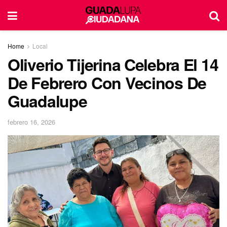
Home
Local
Oliverio Tijerina Celebra El 14
De Febrero Con Vecinos De
Guadalupe
febrero 16, 2026