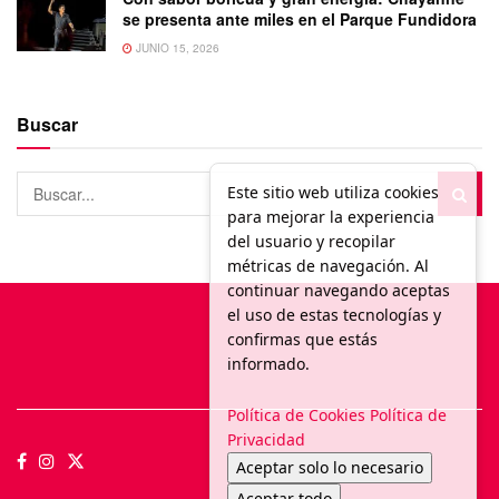
se presenta ante miles en el Parque Fundidora
JUNIO 15, 2026
Buscar
Este sitio web utiliza cookies
para mejorar la experiencia
del usuario y recopilar
métricas de navegación. Al
continuar navegando aceptas
el uso de estas tecnologías y
confirmas que estás
informado.
Política de Cookies
Política de
Privacidad
Aceptar solo lo necesario
Aceptar todo