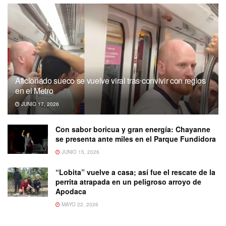
Aficionado sueco se vuelve viral tras convivir con regios
en el Metro
JUNIO 17, 2026
Con sabor boricua y gran energía: Chayanne
se presenta ante miles en el Parque Fundidora
JUNIO 15, 2026
“Lobita” vuelve a casa; así fue el rescate de la
perrita atrapada en un peligroso arroyo de
Apodaca
MAYO 22, 2026