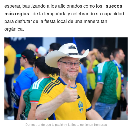
esperar, bautizando a los aficionados como los
“suecos
más regios”
de la temporada y celebrando su capacidad
para disfrutar de la fiesta local de una manera tan
orgánica.
Demostrando que la pasión y la fiesta no tienen fronteras