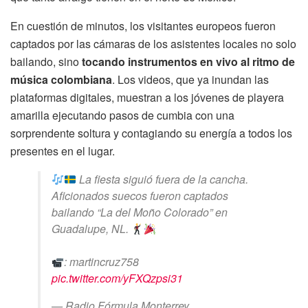
En cuestión de minutos, los visitantes europeos fueron
captados por las cámaras de los asistentes locales no solo
bailando, sino
tocando instrumentos en vivo al ritmo de
música colombiana
. Los videos, que ya inundan las
plataformas digitales, muestran a los jóvenes de playera
amarilla ejecutando pasos de cumbia con una
sorprendente soltura y contagiando su energía a todos los
presentes en el lugar.
La fiesta siguió fuera de la cancha.
Aficionados suecos fueron captados
bailando “La del Moño Colorado” en
Guadalupe, NL.
: martincruz758
pic.twitter.com/yFXQzpsi31
— Radio Fórmula Monterrey