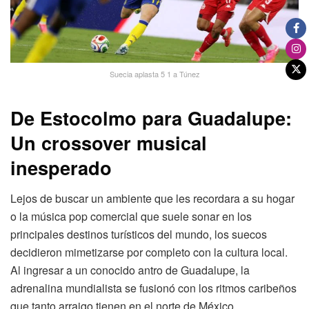
Suecia aplasta 5 1 a Túnez
De Estocolmo para Guadalupe:
Un crossover musical
inesperado
Lejos de buscar un ambiente que les recordara a su hogar
o la música pop comercial que suele sonar en los
principales destinos turísticos del mundo, los suecos
decidieron mimetizarse por completo con la cultura local.
Al ingresar a un conocido antro de Guadalupe, la
adrenalina mundialista se fusionó con los ritmos caribeños
que tanto arraigo tienen en el norte de México.