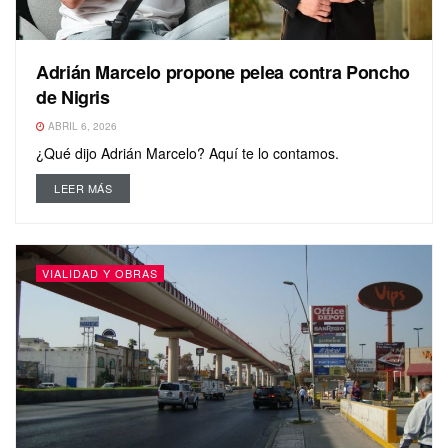
Adrián Marcelo propone pelea contra Poncho
de Nigris
ABRIL 6, 2026
¿Qué dijo Adrián Marcelo? Aquí te lo contamos.
LEER MÁS
VIALIDAD Y OBRAS