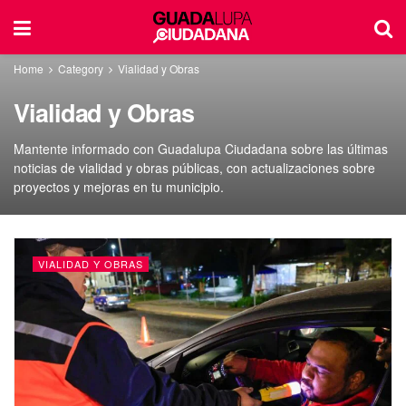
Home
Category
Vialidad y Obras
Vialidad y Obras
Mantente informado con Guadalupa Ciudadana sobre las últimas
noticias de vialidad y obras públicas, con actualizaciones sobre
proyectos y mejoras en tu municipio.
VIALIDAD Y OBRAS