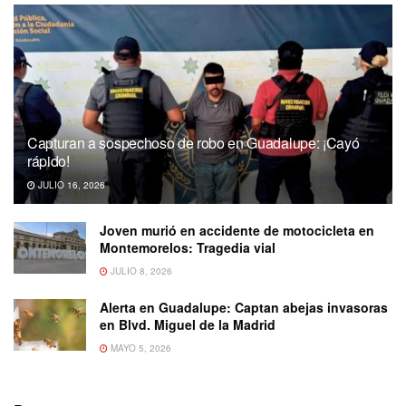
Capturan a sospechoso de robo en Guadalupe: ¡Cayó
rápido!
JULIO 16, 2026
Joven murió en accidente de motocicleta en
Montemorelos: Tragedia vial
JULIO 8, 2026
Alerta en Guadalupe: Captan abejas invasoras
en Blvd. Miguel de la Madrid
MAYO 5, 2026