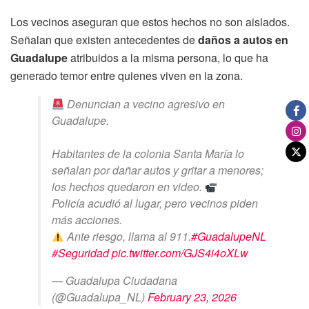
Los vecinos aseguran que estos hechos no son aislados.
Señalan que existen antecedentes de
daños a autos en
Guadalupe
atribuidos a la misma persona, lo que ha
generado temor entre quienes viven en la zona.
Denuncian a vecino agresivo en
Guadalupe.
Habitantes de la colonia Santa María lo
señalan por dañar autos y gritar a menores;
los hechos quedaron en video.
Policía acudió al lugar, pero vecinos piden
más acciones.
Ante riesgo, llama al 911.
#GuadalupeNL
#Seguridad
pic.twitter.com/GJS4i4oXLw
— Guadalupa Ciudadana
(@Guadalupa_NL)
February 23, 2026