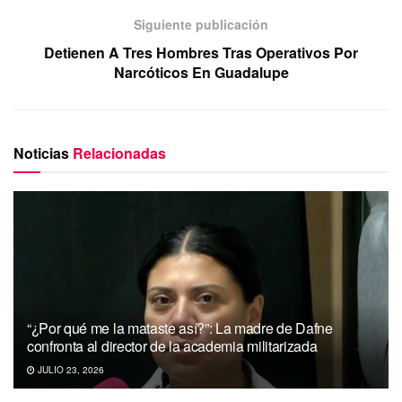
Siguiente publicación
Detienen A Tres Hombres Tras Operativos Por
Narcóticos En Guadalupe
Noticias
Relacionadas
“¿Por qué me la mataste así?”: La madre de Dafne
confronta al director de la academia militarizada
JULIO 23, 2026