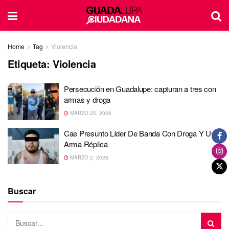
Home
Tag
Violencia
Etiqueta:
Violencia
Persecución en Guadalupe: capturan a tres con
armas y droga
MARZO 25, 2026
Cae Presunto Líder De Banda Con Droga Y Un
Arma Réplica
MARZO 2, 2026
Buscar