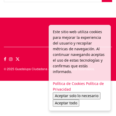
Este sitio web utiliza cookies
para mejorar la experiencia
del usuario y recopilar
métricas de navegación. Al
continuar navegando aceptas
el uso de estas tecnologías y
confirmas que estás
© 2025 Guadalupa Ciudadana - Todos los derechos reservados.
informado.
Política de Cookies
Política de
Privacidad
Aceptar solo lo necesario
Aceptar todo