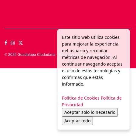
Este sitio web utiliza cookies
para mejorar la experiencia
del usuario y recopilar
© 2025 Guadalupa Ciudadana - Todos los derechos reservados.
métricas de navegación. Al
continuar navegando aceptas
el uso de estas tecnologías y
confirmas que estás
informado.
Política de Cookies
Política de
Privacidad
Aceptar solo lo necesario
Aceptar todo