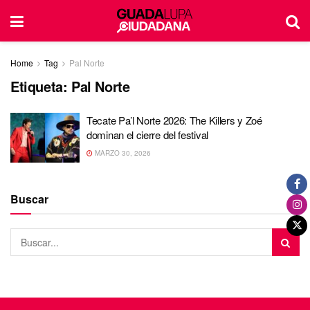
Home
Tag
Pal Norte
Etiqueta:
Pal Norte
Tecate Pa’l Norte 2026: The Killers y Zoé
dominan el cierre del festival
MARZO 30, 2026
Buscar