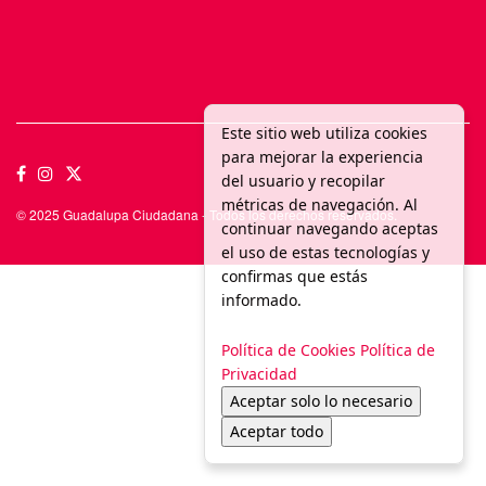
Este sitio web utiliza cookies
para mejorar la experiencia
del usuario y recopilar
métricas de navegación. Al
© 2025 Guadalupa Ciudadana - Todos los derechos reservados.
continuar navegando aceptas
el uso de estas tecnologías y
confirmas que estás
informado.
Política de Cookies
Política de
Privacidad
Aceptar solo lo necesario
Aceptar todo