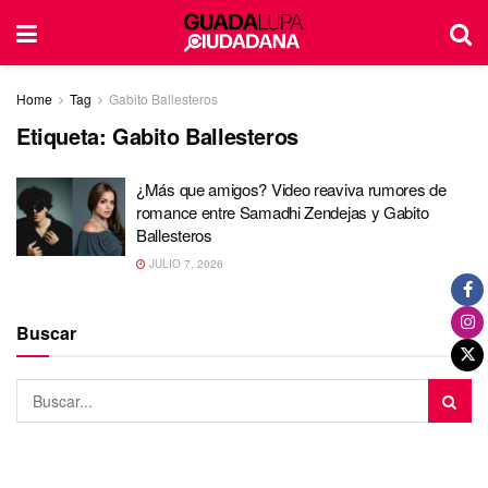
Home
Tag
Gabito Ballesteros
Etiqueta:
Gabito Ballesteros
¿Más que amigos? Video reaviva rumores de
romance entre Samadhi Zendejas y Gabito
Ballesteros
JULIO 7, 2026
Buscar