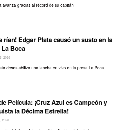
a avanza gracias al récord de su capitán
e rían! Edgar Plata causó un susto en la
 La Boca
, 2026
ata desestabiliza una lancha en vivo en la presa La Boca
 de Película: ¡Cruz Azul es Campeón y
ista la Décima Estrella!
, 2026