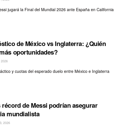
essi jugará la Final del Mundial 2026 ante España en California
stico de México vs Inglaterra: ¿Quién
 más oportunidades?
 2026
 táctico y cuotas del esperado duelo entre México e Inglaterra
 récord de Messi podrían asegurar
ria mundialista
, 2026