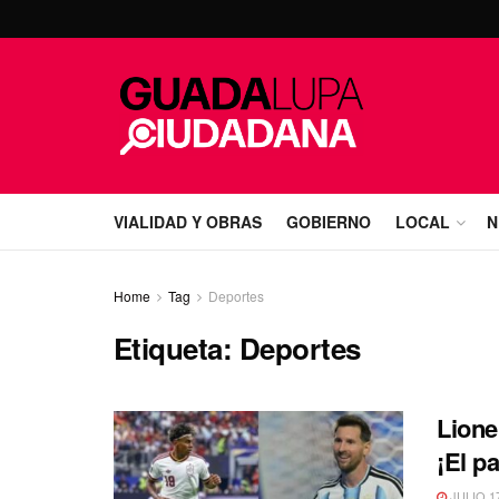
VIALIDAD Y OBRAS
GOBIERNO
LOCAL
N
Home
Tag
Deportes
Etiqueta:
Deportes
Lione
¡El pa
JULIO 17