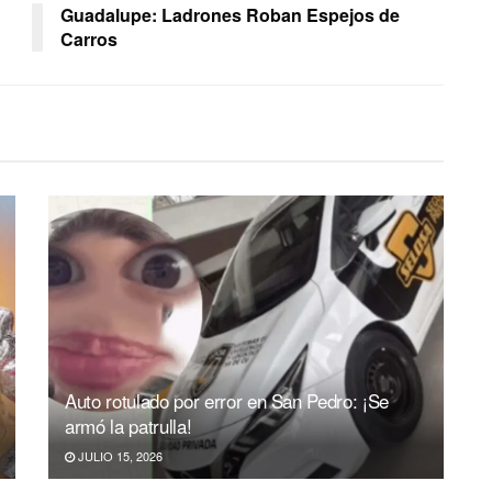
Guadalupe: Ladrones Roban Espejos de
Carros
Auto rotulado por error en San Pedro: ¡Se
armó la patrulla!
JULIO 15, 2026