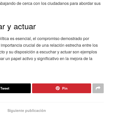
trabajando de cerca con los ciudadanos para abordar sus
r y actuar
olítica es esencial, el compromiso demostrado por
 importancia crucial de una relación estrecha entre los
ecto y su disposición a escuchar y actuar son ejemplos
 un papel activo y significativo en la mejora de la
Tweet
Pin
Siguiente publicación