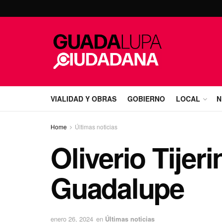
VIALIDAD Y OBRAS
GOBIERNO
LOCAL
N
Home
Últimas noticias
Oliverio Tije
Guadalupe
enero 26, 2024
en
Últimas noticias