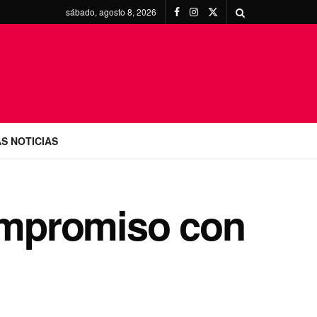
sábado, agosto 8, 2026
S NOTICIAS
Compromiso con