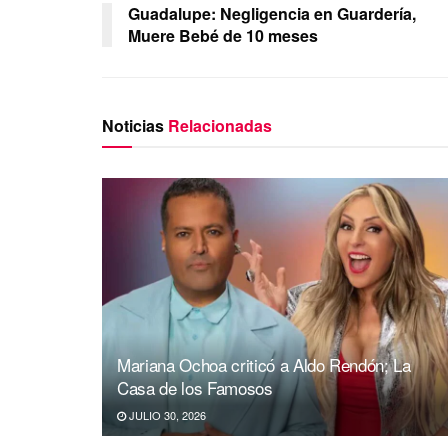
Guadalupe: Negligencia en Guardería,
Muere Bebé de 10 meses
Noticias
Relacionadas
Mariana Ochoa criticó a Aldo Rendón; La
Casa de los Famosos
JULIO 30, 2026