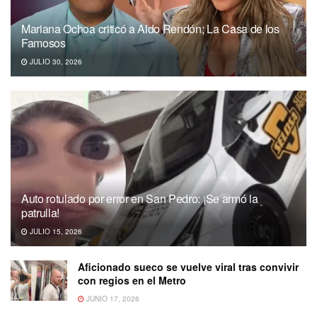
Mariana Ochoa criticó a Aldo Rendón; La Casa de los
Famosos
JULIO 30, 2026
Auto rotulado por error en San Pedro: ¡Se armó la
patrulla!
JULIO 15, 2026
Aficionado sueco se vuelve viral tras convivir
con regios en el Metro
JUNIO 17, 2026