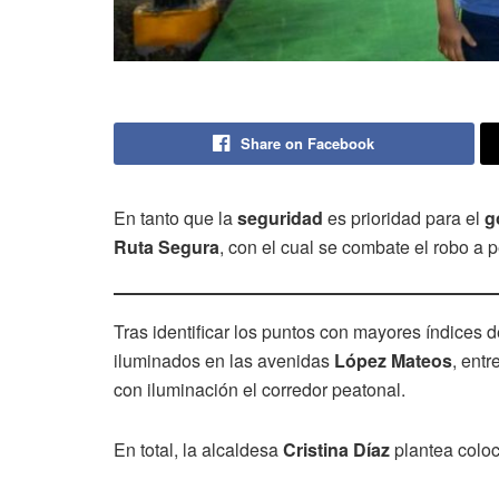
Share on Facebook
En tanto que la
seguridad
es prioridad para el
g
Ruta Segura
, con el cual se combate el robo a 
Tras identificar los puntos con mayores índices 
iluminados en las avenidas
López
Mateos
, entr
con iluminación el corredor peatonal.
En total, la alcaldesa
Cristina Díaz
plantea colo