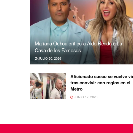
Mariana Ochoa criticó a Aldo Rendón; La
Casa de los Famosos
JULIO 30, 2026
Aficionado sueco se vuelve vir
tras convivir con regios en el
Metro
JUNIO 17, 2026