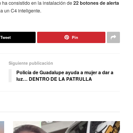
 ha consistido en la instalación de
22 botones de alerta
a un C4 inteligente.
Tweet
Pin
Siguiente publicación
Policía de Guadalupe ayuda a mujer a dar a
luz… DENTRO DE LA PATRULLA