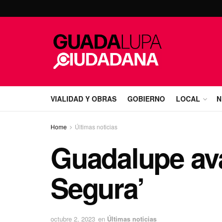
VIALIDAD Y OBRAS
GOBIERNO
LOCAL
N
Home
Últimas noticias
Guadalupe av
Segura’
octubre 2, 2023
en
Últimas noticias