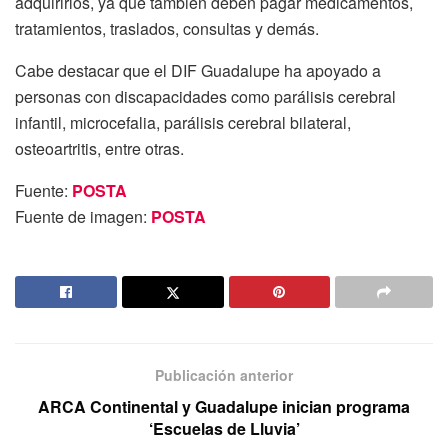
adquirirlos, ya que también deben pagar medicamentos,
tratamientos, traslados, consultas y demás.
Cabe destacar que el DIF Guadalupe ha apoyado a
personas con discapacidades como parálisis cerebral
infantil, microcefalia, parálisis cerebral bilateral,
osteoartritis, entre otras.
Fuente:
POSTA
Fuente de imagen:
POSTA
Publicación anterior
ARCA Continental y Guadalupe inician programa
‘Escuelas de Lluvia’