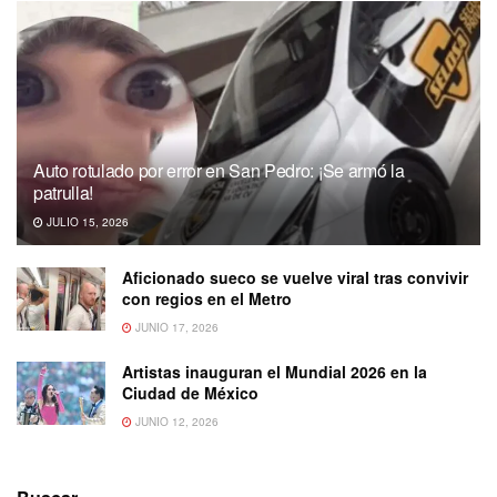
Auto rotulado por error en San Pedro: ¡Se armó la
patrulla!
JULIO 15, 2026
Aficionado sueco se vuelve viral tras convivir
con regios en el Metro
JUNIO 17, 2026
Artistas inauguran el Mundial 2026 en la
Ciudad de México
JUNIO 12, 2026