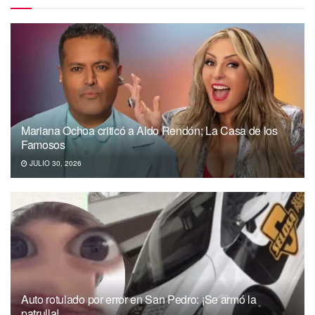
Mariana Ochoa criticó a Aldo Rendón; La Casa de los
Famosos
JULIO 30, 2026
Auto rotulado por error en San Pedro: ¡Se armó la
patrulla!